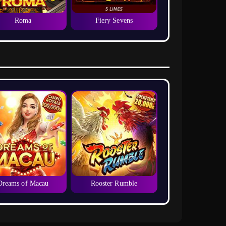
Roma
Fiery Sevens
Dreams of Macau
Rooster Rumble