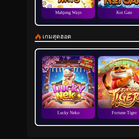
Mahjong Ways
Koi Gate
เกมสุดฮอต
Lucky Neko
Fortune Tiger