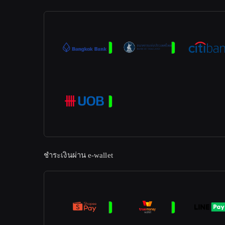
ชำระเงินผ่าน e-wallet