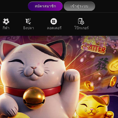
สมัครสมาชิก
เข้าสู่ระบบ
กีฬา
ยิงปลา
ลอตเตอรี
โป๊กเกอร์