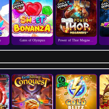
s
Gates of Olympus
Power of Thor Megaways