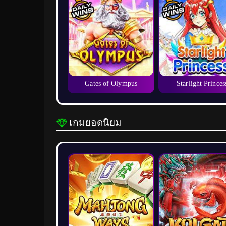
Gates of Olympus
Starlight Princes
เกมยอดนิยม