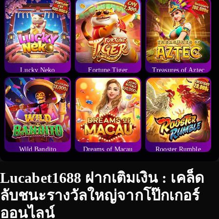
Lucky Neko
Fortune Tiger
Treasures of Aztec
Wild Bandito
Dreams of Macau
Rooster Rumble
Lucabet1688 ฝากเติมเงิน : เคล็ด
ลับชนะรางวัลใหญ่จากโป๊กเกอร์
ออนไลน์