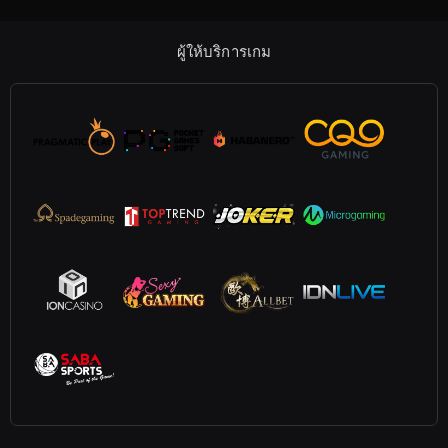
ผู้ให้บริการเกม