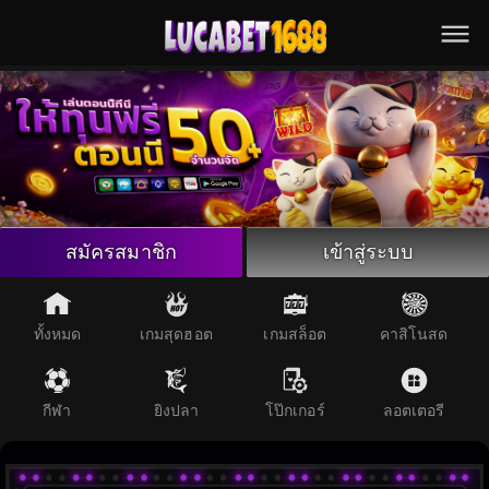
ทั้งหมด
เกมสล็อต
คาสิโนสด
กีฬา
ยิงปลา
ลอตเตอรี
สมัครสมาชิก
เข้าสู่ระบบ
โป๊กเกอร์
Line
ทั้งหมด
เกมสุดฮอต
เกมสล็อต
คาสิโนสด
Telegram
กีฬา
ยิงปลา
โป๊กเกอร์
ลอตเตอรี
แชท