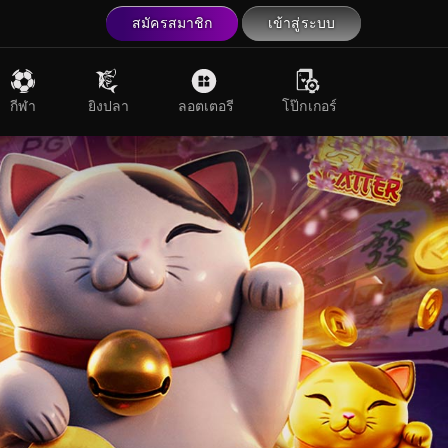
สมัครสมาชิก
เข้าสู่ระบบ
กีฬา
ยิงปลา
ลอตเตอรี
โป๊กเกอร์