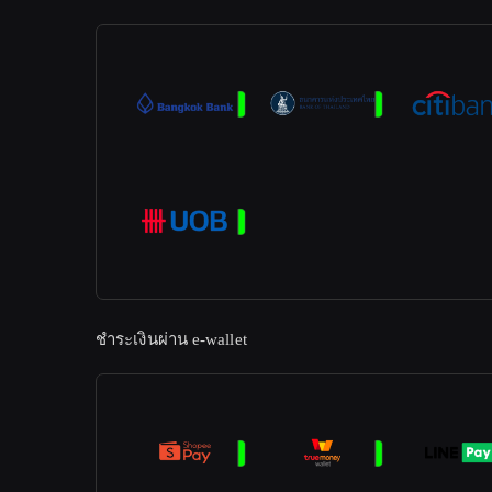
ชำระเงินผ่าน e-wallet