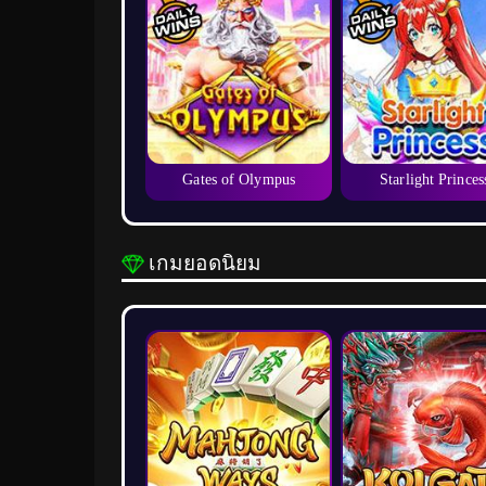
Gates of Olympus
Starlight Princes
เกมยอดนิยม